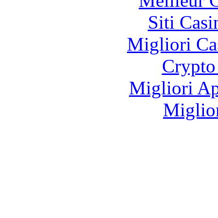
Meilleur 
Siti Ca
Migliori Ca
Crypto
Migliori A
Miglio