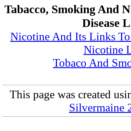
Tabacco, Smoking And Ni
Disease L
Nicotine And Its Links To
Nicotine 
Tobaco And Smok
This page was created us
Silvermaine 