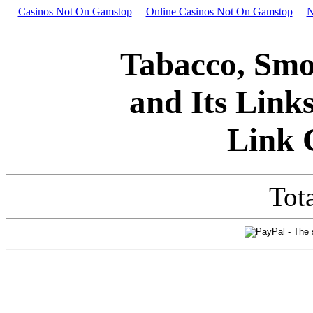
Casinos Not On Gamstop
Online Casinos Not On Gamstop
N
Tabacco, Smo
and Its Link
Link 
Tot