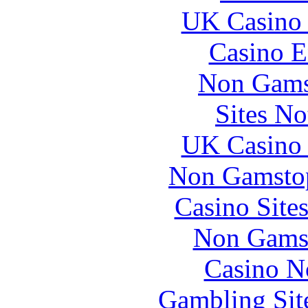
UK Casino
Casino E
Non Gams
Sites N
UK Casino
Non Gamstop
Casino Site
Non Gams
Casino N
Gambling Sit