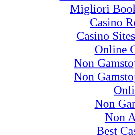
Migliori Bo
Casino R
Casino Site
Online 
Non Gamstop
Non Gamstop
Onli
Non Gam
Non A
Best Ca