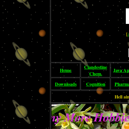
[
Clandestine
Home
Java Ap
Chem.
Downloads
Cognition
Pharma
Hell ai