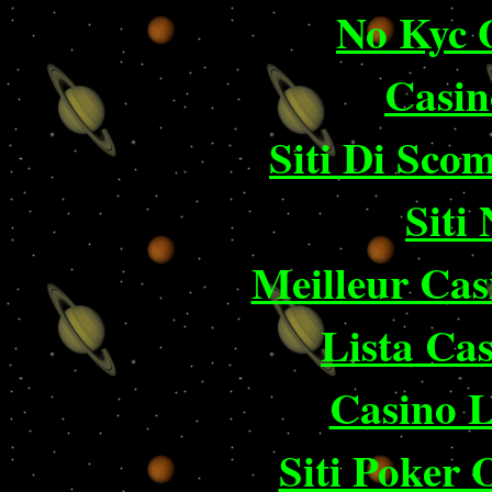
No Kyc 
Casin
Siti Di Sc
Siti
Meilleur Cas
Lista Ca
Casino 
Siti Poker